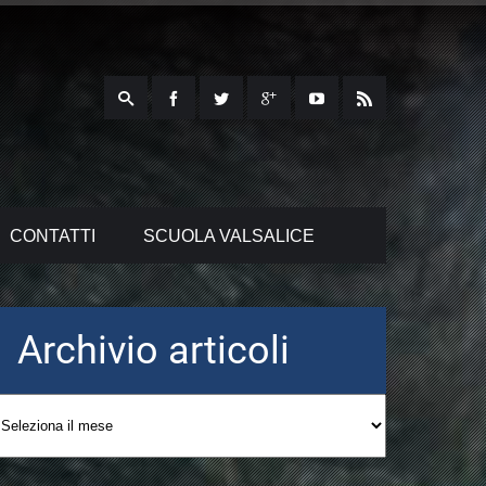
CONTATTI
SCUOLA VALSALICE
Archivio articoli
Archivio
articoli