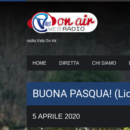
radio Vals On Air
HOME
DIRETTA
CHI SIAMO
BUONA PASQUA! (Li
5 APRILE 2020