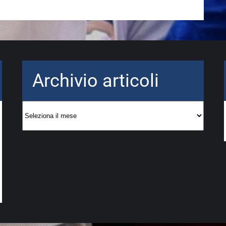
Archivio articoli
Archivio
articoli