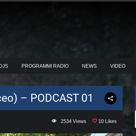
DJS
PROGRAMMI RADIO
NEWS
VIDEO
ceo) – PODCAST 01
2534 Views
10 Likes