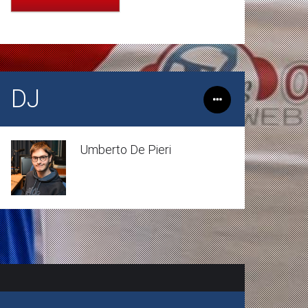
DJ
Umberto De Pieri