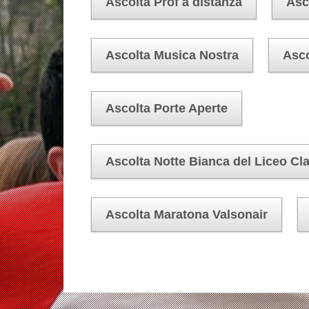
Ascolta Prof a distanza
Asc
Ascolta Musica Nostra
Asco
Ascolta Porte Aperte
Ascolta Notte Bianca del Liceo Cl
Ascolta Maratona Valsonair