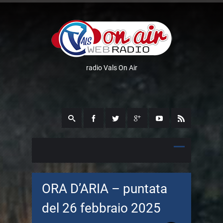
radio Vals On Air
ORA D’ARIA – puntata
del 26 febbraio 2025