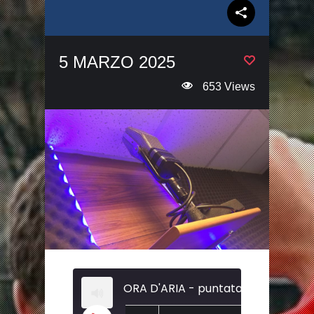
5 MARZO 2025
653 Views
ORA D'ARIA - puntata del 26 febbr