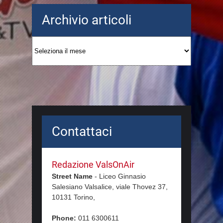
Archivio articoli
Archivio
articoli
Contattaci
Redazione ValsOnAir
Street Name
-
Liceo Ginnasio
Salesiano Valsalice, viale Thovez 37,
10131
Torino,
Phone:
011 6300611