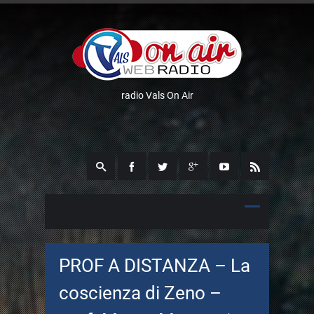
radio Vals On Air
PROF A DISTANZA – La
coscienza di Zeno –