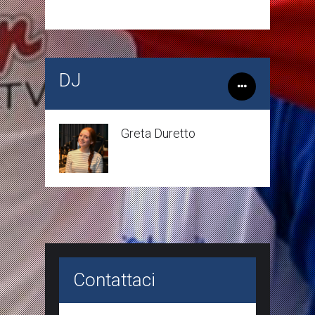
DJ
Greta Duretto
Contattaci