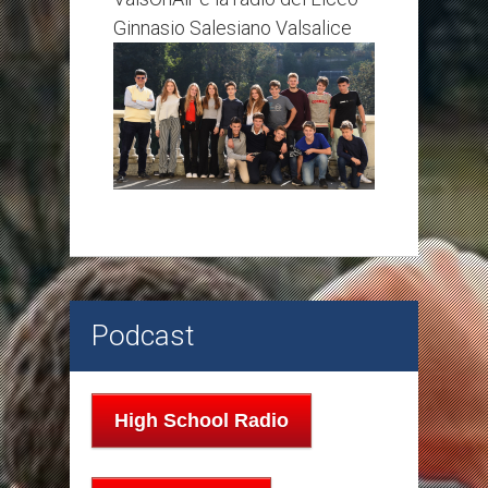
Ginnasio Salesiano Valsalice
Podcast
High School Radio