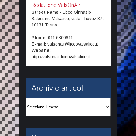
Redazione ValsOnAir
Street Name
-
Liceo Ginnasio
Salesiano Valsalice, viale Thovez 37,
10131
Torino,
Phone:
011 6300611
E-mail:
valsonair@liceovalsalice.it
Website:
http://valsonair.liceovalsalice,it
Archivio articoli
Archivio
articoli