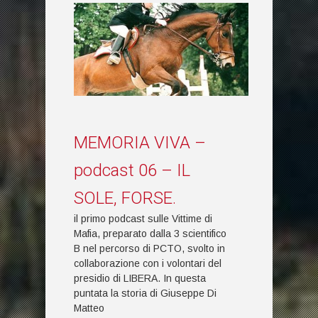
MEMORIA VIVA –
podcast 06 – IL
SOLE, FORSE.
il primo podcast sulle Vittime di
Mafia, preparato dalla 3 scientifico
B nel percorso di PCTO, svolto in
collaborazione con i volontari del
presidio di LIBERA. In questa
puntata la storia di Giuseppe Di
Matteo