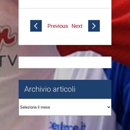
Previous
Next
Archivio articoli
Archivio
articoli