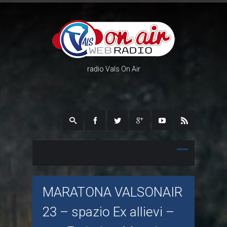
radio Vals On Air
MARATONA VALSONAIR
23 – spazio Ex allievi –