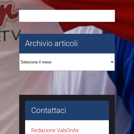
Archivio articoli
Archivio
articoli
Contattaci
Redazione ValsOnAir