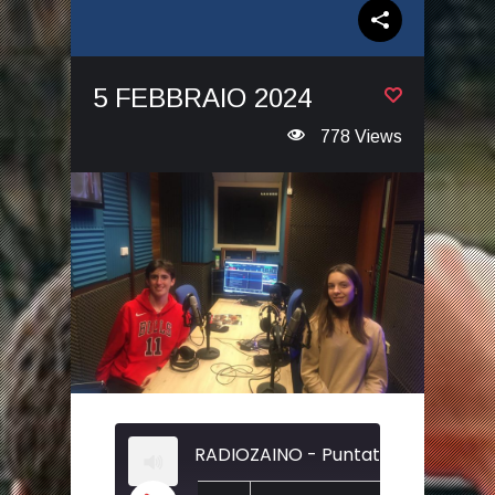
5 FEBBRAIO 2024
778 Views
RADIOZAINO - Puntata del 15 genn