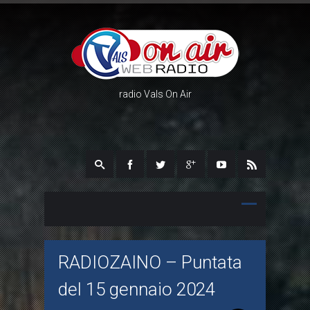
radio Vals On Air
RADIOZAINO – Puntata
del 15 gennaio 2024